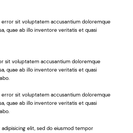
us error sit voluptatem accusantium doloremque
 quae ab illo inventore veritatis et quasi
rror sit voluptatem accusantium doloremque
 quae ab illo inventore veritatis et quasi
cabo.
us error sit voluptatem accusantium doloremque
 quae ab illo inventore veritatis et quasi
cabo.
adipisicing elit, sed do eiusmod tempor