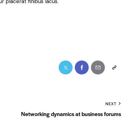
 placerat finibus lacus.
NEXT
Networking dynamics at business forums