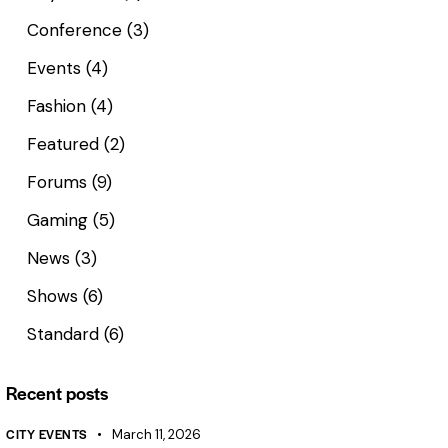
Conference
(3)
Events
(4)
Fashion
(4)
Featured
(2)
Forums
(9)
Gaming
(5)
News
(3)
Shows
(6)
Standard
(6)
Recent posts
CITY EVENTS
March 11, 2026