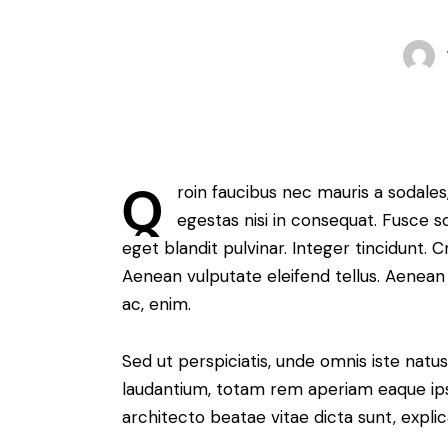
Q
roin faucibus nec mauris a sodale
egestas nisi in consequat. Fusce s
eget blandit pulvinar. Integer tincidunt.
Aenean vulputate eleifend tellus. Aenean l
ac, enim.
Sed ut perspiciatis, unde omnis iste nat
laudantium, totam rem aperiam eaque ipsa,
architecto beatae vitae dicta sunt, expli