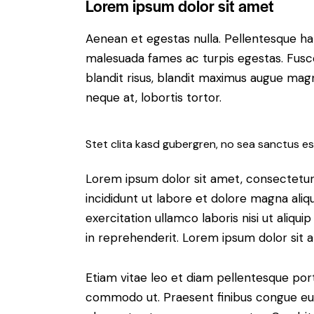
Lorem ipsum dolor sit amet
Aenean et egestas nulla. Pellentesque ha
malesuada fames ac turpis egestas. Fusce g
blandit risus, blandit maximus augue magn
neque at, lobortis tortor.
Stet clita kasd gubergren, no sea sanctus es
Lorem ipsum dolor sit amet, consectetur 
incididunt ut labore et dolore magna aliq
exercitation ullamco laboris nisi ut aliq
in reprehenderit. Lorem ipsum dolor sit a
Etiam vitae leo et diam pellentesque porta
commodo ut. Praesent finibus congue eu