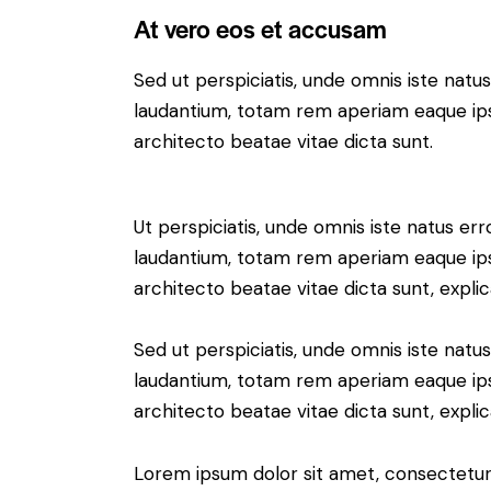
At vero eos et accusam
Sed ut perspiciatis, unde omnis iste nat
laudantium, totam rem aperiam eaque ipsa,
architecto beatae vitae dicta sunt.
Ut perspiciatis, unde omnis iste natus e
laudantium, totam rem aperiam eaque ipsa,
architecto beatae vitae dicta sunt, expli
Sed ut perspiciatis, unde omnis iste nat
laudantium, totam rem aperiam eaque ipsa,
architecto beatae vitae dicta sunt, expli
Lorem ipsum dolor sit amet, consectetur 