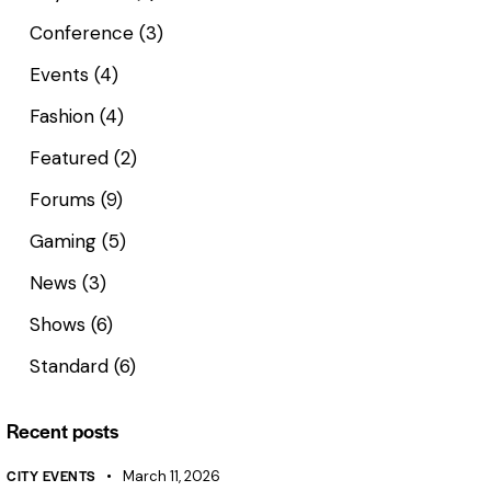
Conference
(3)
Events
(4)
Fashion
(4)
Featured
(2)
Forums
(9)
Gaming
(5)
News
(3)
Shows
(6)
Standard
(6)
Recent posts
CITY EVENTS
March 11, 2026