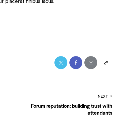
 placerat finibus lacus.
NEXT
Forum reputation: building trust with
attendants