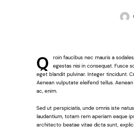
Q
roin faucibus nec mauris a sodale
egestas nisi in consequat. Fusce s
eget blandit pulvinar. Integer tincidunt.
Aenean vulputate eleifend tellus. Aenean l
ac, enim.
Sed ut perspiciatis, unde omnis iste nat
laudantium, totam rem aperiam eaque ipsa,
architecto beatae vitae dicta sunt, expli