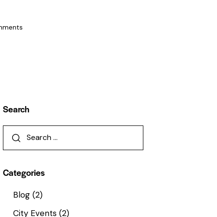
mments
Search
Categories
Blog
(2)
City Events
(2)