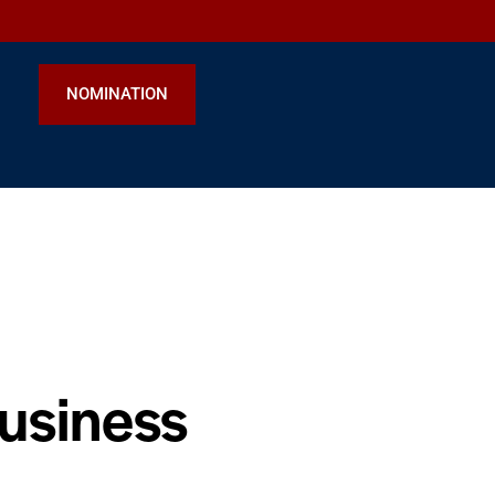
NOMINATION
business