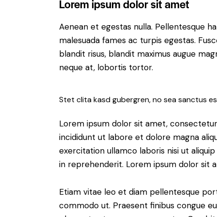
Lorem ipsum dolor sit amet
Aenean et egestas nulla. Pellentesque ha
malesuada fames ac turpis egestas. Fusce g
blandit risus, blandit maximus augue magn
neque at, lobortis tortor.
Stet clita kasd gubergren, no sea sanctus es
Lorem ipsum dolor sit amet, consectetur 
incididunt ut labore et dolore magna aliq
exercitation ullamco laboris nisi ut aliq
in reprehenderit. Lorem ipsum dolor sit a
Etiam vitae leo et diam pellentesque porta
commodo ut. Praesent finibus congue eu