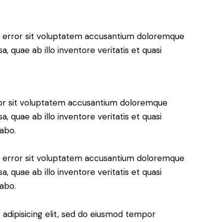
us error sit voluptatem accusantium doloremque
 quae ab illo inventore veritatis et quasi
rror sit voluptatem accusantium doloremque
 quae ab illo inventore veritatis et quasi
cabo.
us error sit voluptatem accusantium doloremque
 quae ab illo inventore veritatis et quasi
cabo.
adipisicing elit, sed do eiusmod tempor