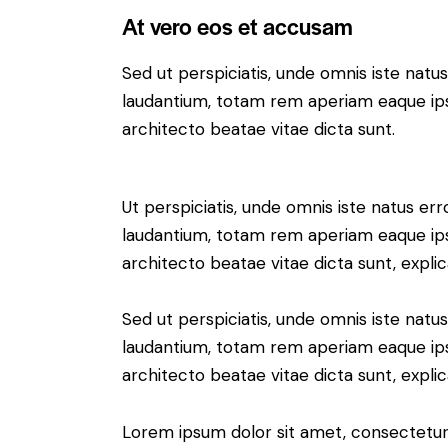
At vero eos et accusam
Sed ut perspiciatis, unde omnis iste nat
laudantium, totam rem aperiam eaque ipsa,
architecto beatae vitae dicta sunt.
Ut perspiciatis, unde omnis iste natus e
laudantium, totam rem aperiam eaque ipsa,
architecto beatae vitae dicta sunt, expli
Sed ut perspiciatis, unde omnis iste nat
laudantium, totam rem aperiam eaque ipsa,
architecto beatae vitae dicta sunt, expli
Lorem ipsum dolor sit amet, consectetur 