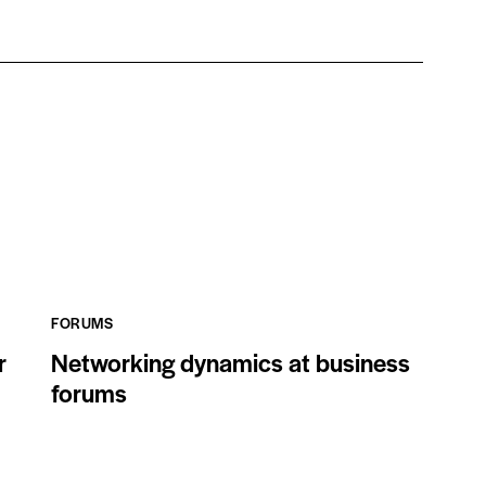
FORUMS
r
Networking dynamics at business
forums