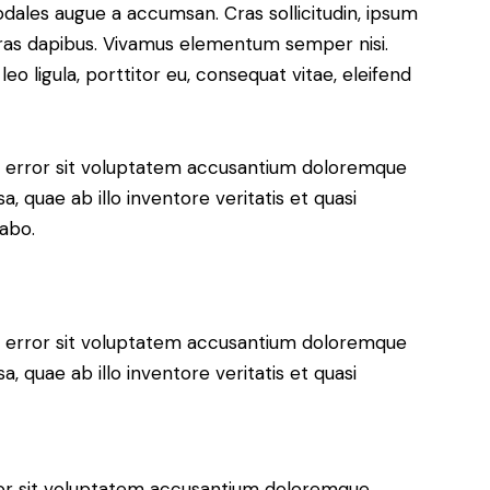
odales augue a accumsan. Cras sollicitudin, ipsum
 Cras dapibus. Vivamus elementum semper nisi.
eo ligula, porttitor eu, consequat vitae, eleifend
us error sit voluptatem accusantium doloremque
 quae ab illo inventore veritatis et quasi
cabo.
us error sit voluptatem accusantium doloremque
 quae ab illo inventore veritatis et quasi
rror sit voluptatem accusantium doloremque