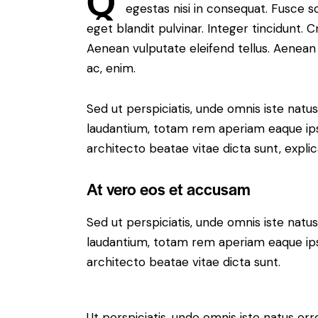
Q
egestas nisi in consequat. Fusce s
eget blandit pulvinar. Integer tincidunt.
Aenean vulputate eleifend tellus. Aenean l
ac, enim.
Sed ut perspiciatis, unde omnis iste nat
laudantium, totam rem aperiam eaque ipsa,
architecto beatae vitae dicta sunt, expli
At vero eos et accusam
Sed ut perspiciatis, unde omnis iste nat
laudantium, totam rem aperiam eaque ipsa,
architecto beatae vitae dicta sunt.
Ut perspiciatis, unde omnis iste natus e