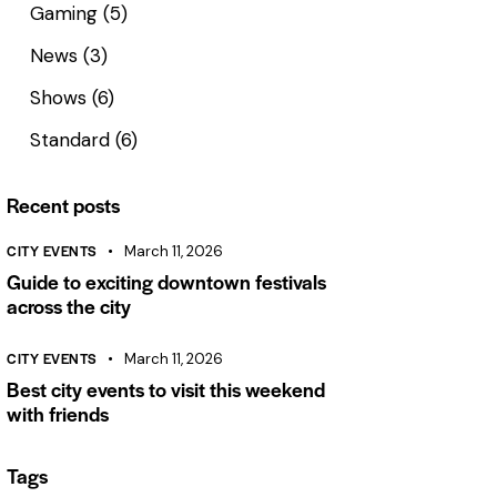
Gaming
(5)
News
(3)
Shows
(6)
Standard
(6)
Recent posts
CITY EVENTS
March 11, 2026
Guide to exciting downtown festivals
across the city
CITY EVENTS
March 11, 2026
Best city events to visit this weekend
with friends
Tags