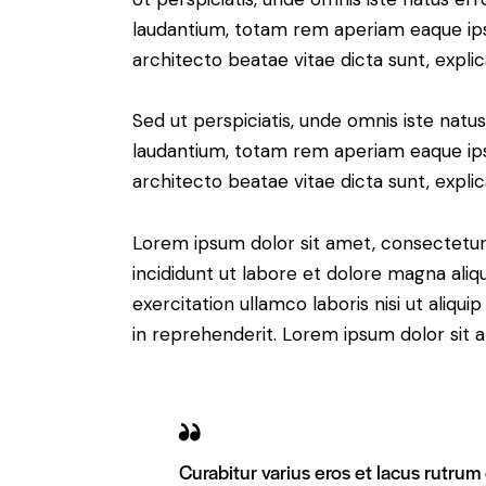
laudantium, totam rem aperiam eaque ipsa,
architecto beatae vitae dicta sunt, expli
Sed ut perspiciatis, unde omnis iste nat
laudantium, totam rem aperiam eaque ipsa,
architecto beatae vitae dicta sunt, expli
Lorem ipsum dolor sit amet, consectetur 
incididunt ut labore et dolore magna aliq
exercitation ullamco laboris nisi ut aliq
in reprehenderit. Lorem ipsum dolor sit a
Curabitur varius eros et lacus rutrum