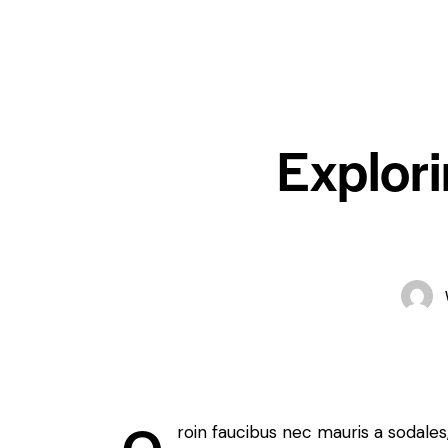
Explori
roin faucibus nec mauris a sodale