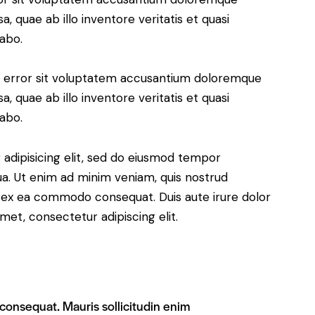
 quae ab illo inventore veritatis et quasi
cabo.
us error sit voluptatem accusantium doloremque
 quae ab illo inventore veritatis et quasi
cabo.
adipisicing elit, sed do eiusmod tempor
ua. Ut enim ad minim veniam, quis nostrud
uip ex ea commodo consequat. Duis aute irure dolor
met, consectetur adipiscing elit.
 consequat. Mauris sollicitudin enim