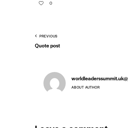
0
PREVIOUS
Quote post
worldleaderssummit.uk@
ABOUT AUTHOR