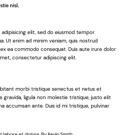
tie nisl.
adipisicing elit, sed do eiusmod tempor
ua. Ut enim ad minim veniam, quis nostrud
uip ex ea commodo consequat. Duis aute irure dolor
met, consectetur adipiscing elit.
bitant morbi tristique senectus et netus et
ravida, ligula non molestie tristique, justo elit
a accumsan ante. Duis id mi tristique, pulvinar
t labore et dolore. By
Kevin Smith