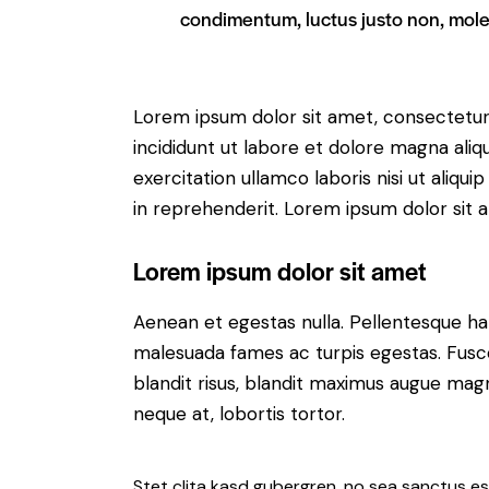
condimentum, luctus justo non, moles
Lorem ipsum dolor sit amet, consectetur 
incididunt ut labore et dolore magna aliq
exercitation ullamco laboris nisi ut aliq
in reprehenderit. Lorem ipsum dolor sit a
Lorem ipsum dolor sit amet
Aenean et egestas nulla. Pellentesque ha
malesuada fames ac turpis egestas. Fusce g
blandit risus, blandit maximus augue magn
neque at, lobortis tortor.
Stet clita kasd gubergren, no sea sanctus es