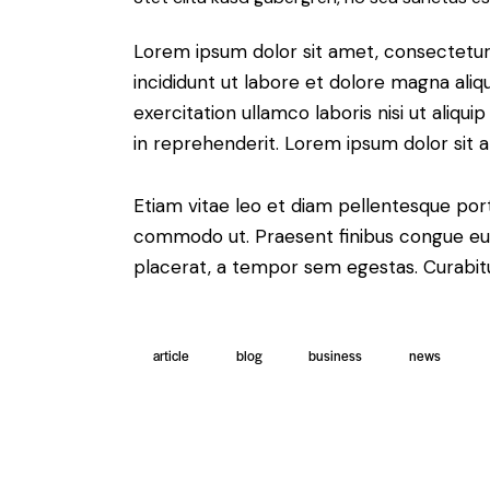
Lorem ipsum dolor sit amet, consectetur 
incididunt ut labore et dolore magna aliq
exercitation ullamco laboris nisi ut aliq
in reprehenderit. Lorem ipsum dolor sit a
Etiam vitae leo et diam pellentesque porta
commodo ut. Praesent finibus congue eu
placerat, a tempor sem egestas. Curabitur
article
blog
business
news