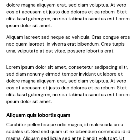
dolore magna aliquyam erat, sed diam voluptua. At vero
eos et accusam et justo duo dolores et ea rebum. Stet
clita kasd gubergren, no sea takimata sanctus est Lorem
ipsum dolor sit amet.
Aliquam laoreet sed neque ac vehicula. Cras congue eros
nec quam laoreet, in viverra erat bibendum. Cras turpis
urna, vulputate at est vitae, posuere lobortis erat.
Lorem ipsum dolor sit amet, consetetur sadipscing elitr,
sed diam nonumy eirmod tempor invidunt ut labore et
dolore magna aliquyam erat, sed diam voluptua. At vero
eos et accusam et justo duo dolores et ea rebum. Stet
clita kasd gubergren, no sea takimata sanctus est Lorem
ipsum dolor sit amet.
Aliquam quis lobortis quam
Curabitur pellentesque odio magna, id malesuada arcu
sodales ut. Sed sed quam ut ex bibendum commodo id id
magna. Aliquam sed ligula sed ante blandit volutpat. Ut