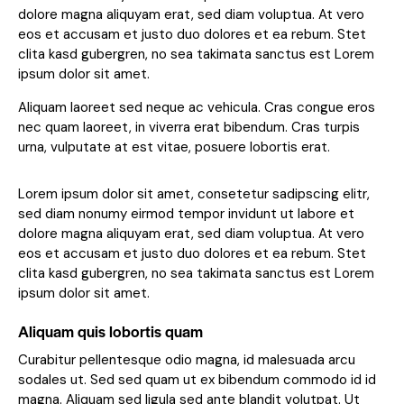
dolore magna aliquyam erat, sed diam voluptua. At vero
eos et accusam et justo duo dolores et ea rebum. Stet
clita kasd gubergren, no sea takimata sanctus est Lorem
ipsum dolor sit amet.
Aliquam laoreet sed neque ac vehicula. Cras congue eros
nec quam laoreet, in viverra erat bibendum. Cras turpis
urna, vulputate at est vitae, posuere lobortis erat.
Lorem ipsum dolor sit amet, consetetur sadipscing elitr,
sed diam nonumy eirmod tempor invidunt ut labore et
dolore magna aliquyam erat, sed diam voluptua. At vero
eos et accusam et justo duo dolores et ea rebum. Stet
clita kasd gubergren, no sea takimata sanctus est Lorem
ipsum dolor sit amet.
Aliquam quis lobortis quam
Curabitur pellentesque odio magna, id malesuada arcu
sodales ut. Sed sed quam ut ex bibendum commodo id id
magna. Aliquam sed ligula sed ante blandit volutpat. Ut