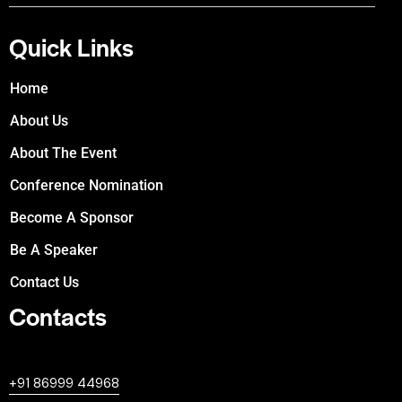
Quick Links
Home
About Us
About The Event
Conference Nomination
Become A Sponsor
Be A Speaker
Contact Us
Contacts
+447380594604
+91 86999 44968