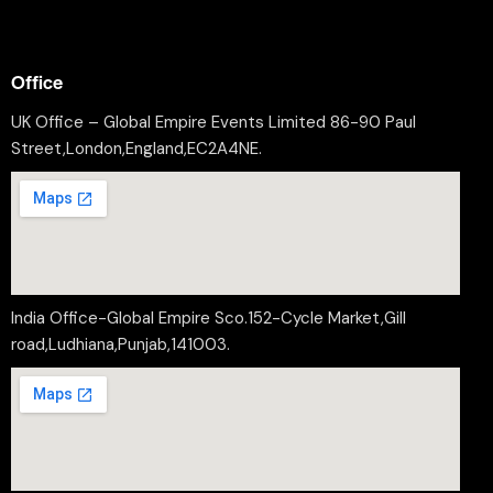
professional@worldleaderssummit.uk
Office
UK Office – Global Empire Events Limited 86-90 Paul
Street,London,England,EC2A4NE.
India Office-Global Empire Sco.152-Cycle Market,Gill
road,Ludhiana,Punjab,141003.